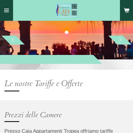
Vai
al
contenuto
principale
Le nostre Tariffe e Offerte
Prezzi delle Camere
Presso Caia Appartamenti Tropea offriamo tariffe